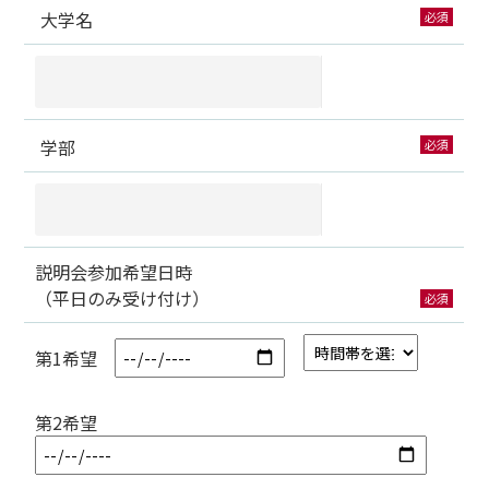
大学名
必須
学部
必須
説明会参加希望日時
（平日のみ受け付け）
必須
第1希望
第2希望