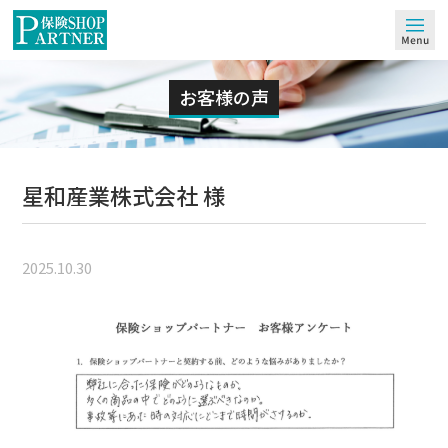
M
お客様の声
星和産業株式会社 様
2025.10.30