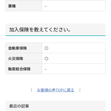
業種
–
加⼊保険を教えてください。
自動車保険
〇
火災保険
〇
動産総合保険
–
｜
お客様の声TOPに戻る
｜
最近の記事